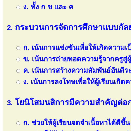
ง. ทั้ง ก ข และ ค
กระบวนการจัดการศึกษาแบบกัลย
ก. เน้นการแข่งขันเพื่อให้เกิดความเป
ข. เน้นการถ่ายทอดความรู้จากครูสู่ผู
ค. เน้นการสร้างความสัมพันธ์อันดีระห
ง. เน้นการลงโทษเพื่อให้ผู้เรียนเกิ
โยนิโสมนสิการมีความสำคัญต่อก
ก. ช่วยให้ผู้เรียนจดจำเนื้อหาได้ดีขึ้น