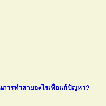
นการทำลายอะไรเพื่อแก้ปัญหา?