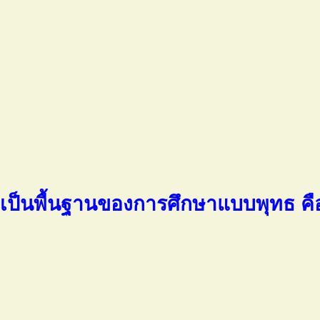
เป็นพื้นฐานของการศึกษาแบบพุทธ คื