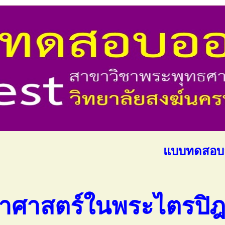
แบบทดสอบออนไลน์
าศาสตร์ในพระไตรปิฎ