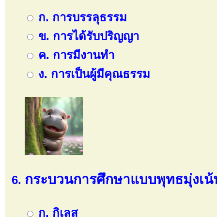
ก. การบรรลุธรรม
ข. การได้รับปริญญา
ค. การมีงานทำ
ง. การเป็นผู้มีคุณธรรม
กระบวนการศึกษาแบบพุทธมุ่งเน้
ก. กิเลส