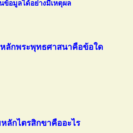
ินข้อมูลได้อย่างมีเหตุผล
ามหลักพระพุทธศาสนาคือข้อใด
มหลักไตรสิกขาคืออะไร