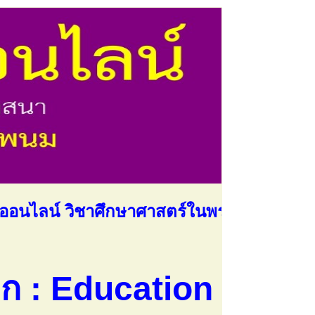
 วิชาศึกษาศาสตร์ในพระไตรปิฎก : Educat
ก : Education