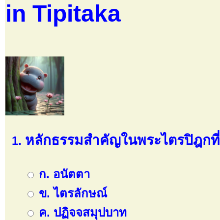
in Tipitaka
หลักธรรมสำคัญในพระไตรปิฎกที่
ก. อนัตตา
ข. ไตรลักษณ์
ค. ปฏิจจสมุปบาท